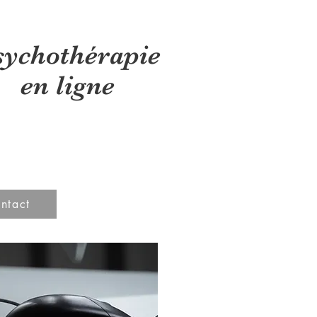
sychothérapie
en ligne
ntact