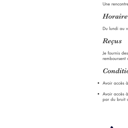
Une rencontr
Horaire
Du lundi au 
Reçus
Je fournis de
remboursent 
Conditi
Avoir accès à
Avoir accès à
par du bruit 