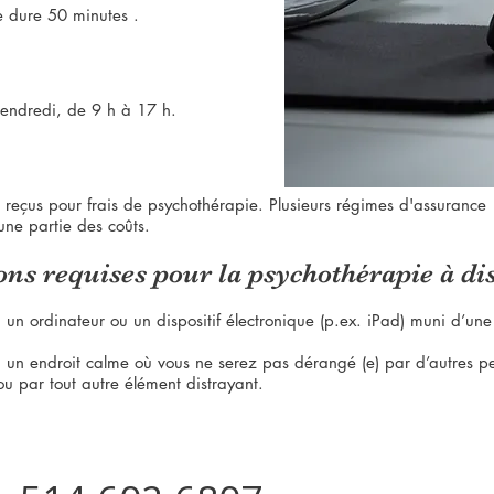
e dure 50 minutes .
vendredi, de 9 h à 17 h.
s reçus pour frais de psychothérapie. Plusieurs régimes d'assurance
une partie des coûts.
ons requises pour la psychothérapie à di
 un ordinateur ou un dispositif électronique (p.ex. iPad) muni d’u
 un endroit calme où vous ne serez pas dérangé (e) par d’autres p
ou par tout autre élément distrayant.